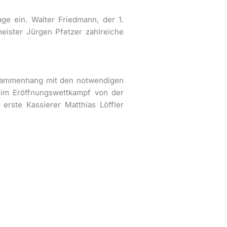
ge ein. Walter Friedmann, der 1.
eister Jürgen Pfetzer zahlreiche
Zusammenhang mit den notwendigen
eim Eröffnungswettkampf von der
erste Kassierer Matthias Löffler