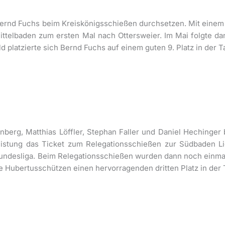
ernd Fuchs beim Kreiskönigsschießen durchsetzen. Mit einem h
ittelbaden zum ersten Mal nach Ottersweier. Im Mai folgte 
platzierte sich Bernd Fuchs auf einem guten 9. Platz in der Ta
berg, Matthias Löffler, Stephan Faller und Daniel Hechinger
eistung das Ticket zum Relegationsschießen zur Südbaden Lig
 Bundesliga. Beim Relegationsschießen wurden dann noch einmal
ie Hubertusschützen einen hervorragenden dritten Platz in der 