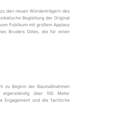
r zu den neuen Würdenträgern des
ikalische Begleitung der Original
 vom Publikum mit großem Applaus
es Bruders Gilles, die für einen
ich zu Beginn der Baumaßnahmen
e eigenständig über 100 Meter
ohe Engagement und die fachliche