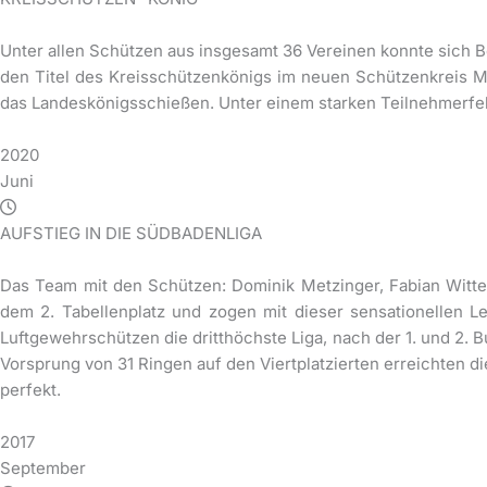
Unter allen Schützen aus insgesamt 36 Vereinen konnte sich B
den Titel des Kreisschützenkönigs im neuen Schützenkreis M
das Landeskönigsschießen. Unter einem starken Teilnehmerfeld 
2020
Juni
AUFSTIEG IN DIE SÜDBADENLIGA
Das Team mit den Schützen: Dominik Metzinger, Fabian Witten
dem 2. Tabellenplatz und zogen mit dieser sensationellen L
Luftgewehrschützen die dritthöchste Liga, nach der 1. und 2.
Vorsprung von 31 Ringen auf den Viertplatzierten erreichten d
perfekt.
2017
September