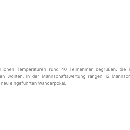
rlichen Temperaturen rund 40 Teilnehmer begrüßen, die
n wollten. In der Mannschaftswertung rangen 12 Mannscha
n neu eingeführten Wanderpokal.