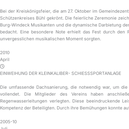
Bei der Kreiskönigsfeier, die am 27. Oktober im Gemeindeze
Schützenkreises Bühl gekrönt. Die feierliche Zeremonie zeich
Burg-Windeck Musikanten und die dynamische Darbietung der
bedacht. Eine besondere Note erhielt das Fest durch den R
unvergesslichen musikalischen Moment sorgten.
2010
April
EINWEIHUNG DER KLEINKALIBER- SCHIESSSPORTANLAGE
Die umfassende Dachsanierung, die notwendig war, um di
vollendet. Die Mitglieder des Vereins haben anschlie
Regenwasserleitungen verlegten. Diese beeindruckende Leis
Kompetenz der Beteiligten. Durch ihre Bemühungen konnte auf 
2005-10
Juli