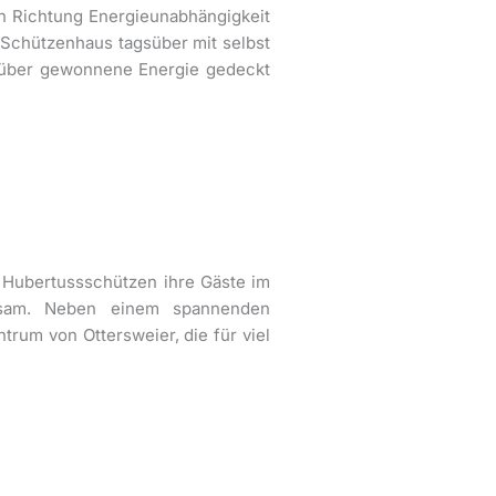
t in Richtung Energieunabhängigkeit
s Schützenhaus tagsüber mit selbst
gsüber gewonnene Energie gedeckt
 Hubertussschützen ihre Gäste im
tsam. Neben einem spannenden
trum von Ottersweier, die für viel