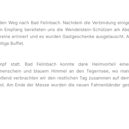
 den Weg nach Bad Feilnbach. Nachdem die Verbindung einige 
hen Empfang bereiteten uns die Wendelstein-Schützen am Ab
ereine erinnert und es wurden Gastgeschenke ausgetauscht. 
tige Buffet.
mpf statt. Bad Feilnbach konnte dank Heimvorteil ein
Sonnenschein und blauem Himmel an den Tegernsee, wo ma
ießend verbrachten wir den restlichen Tag zusammen auf dem
nst. Am Ende der Messe wurden die neuen Fahnenbänder ges