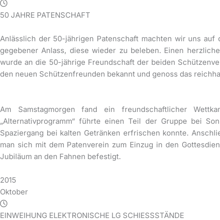
50 JAHRE PATENSCHAFT
Anlässlich der 50-jährigen Patenschaft machten wir uns auf
gegebener Anlass, diese wieder zu beleben. Einen herzlic
wurde an die 50-jährige Freundschaft der beiden Schützenv
den neuen Schützenfreunden bekannt und genoss das reichhal
Am Samstagmorgen fand ein freundschaftlicher Wettka
„Alternativprogramm“ führte einen Teil der Gruppe bei 
Spaziergang bei kalten Getränken erfrischen konnte. Anschl
man sich mit dem Patenverein zum Einzug in den Gottesdie
Jubiläum an den Fahnen befestigt.
2015
Oktober
EINWEIHUNG ELEKTRONISCHE LG SCHIESSSTÄNDE