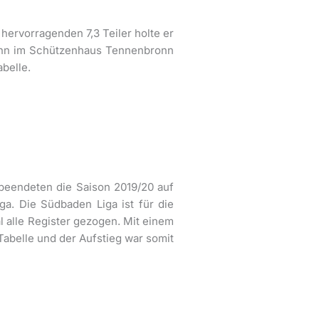
ervorragenden 7,3 Teiler holte er
dann im Schützenhaus Tennenbronn
belle.
 beendeten die Saison 2019/20 auf
a. Die Südbaden Liga ist für die
 alle Register gezogen. Mit einem
Tabelle und der Aufstieg war somit