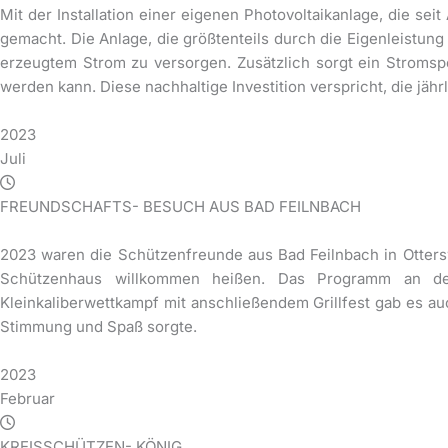
Mit der Installation einer eigenen Photovoltaikanlage, die sei
gemacht. Die Anlage, die größtenteils durch die Eigenleistung
erzeugtem Strom zu versorgen. Zusätzlich sorgt ein Stroms
werden kann. Diese nachhaltige Investition verspricht, die jäh
2023
Juli
FREUNDSCHAFTS- BESUCH AUS BAD FEILNBACH
2023 waren die Schützenfreunde aus Bad Feilnbach in Otters
Schützenhaus willkommen heißen. Das Programm an de
Kleinkaliberwettkampf mit anschließendem Grillfest gab es auch
Stimmung und Spaß sorgte.
2023
Februar
KREISSCHÜTZEN- KÖNIG