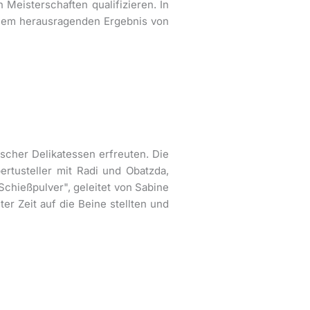
Meisterschaften qualifizieren. In
einem herausragenden Ergebnis von
ischer Delikatessen erfreuten. Die
ertusteller mit Radi und Obatzda,
chießpulver", geleitet von Sabine
r Zeit auf die Beine stellten und