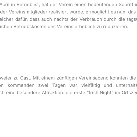
t April in Betrieb ist, hat der Verein einen bedeutenden Schrit
 der Vereinsmitglieder realisiert wurde, ermöglicht es nun, da
peicher dafür, dass auch nachts der Verbrauch durch die ta
rlichen Betriebskosten des Vereins erheblich zu reduzieren.
weier zu Gast. Mit einem zünftigen Vereinsabend konnten die
n kommenden zwei Tagen war vielfältig und unterhal
 eine besondere Attraktion: die erste "Irish Night" im Ortszen