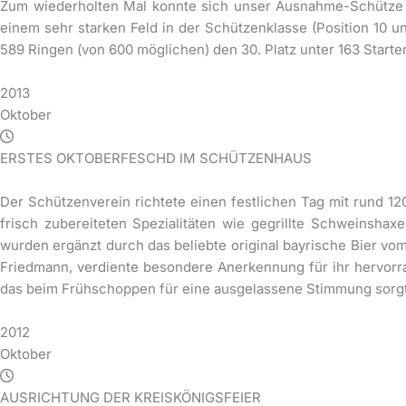
Zum wiederholten Mal konnte sich unser Ausnahme-Schütze Patr
einem sehr starken Feld in der Schützenklasse (Position 10 
589 Ringen (von 600 möglichen) den 30. Platz unter 163 Starte
2013
Oktober
ERSTES OKTOBERFESCHD IM SCHÜTZENHAUS
Der Schützenverein richtete einen festlichen Tag mit rund 12
frisch zubereiteten Spezialitäten wie gegrillte Schweinsha
wurden ergänzt durch das beliebte original bayrische Bier vo
Friedmann, verdiente besondere Anerkennung für ihr hervorra
das beim Frühschoppen für eine ausgelassene Stimmung sorg
2012
Oktober
AUSRICHTUNG DER KREISKÖNIGSFEIER