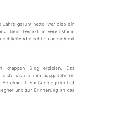
Jahre geruht hatte, war dies ein
end. Beim Festakt im Vereinsheim
Anschließend machte man sich mit
en knappen Sieg erzielen. Das
n sich nach einem ausgedehnten
 Apfelmarkt. Am Sonntagfrüh traf
egnet und zur Erinnerung an das