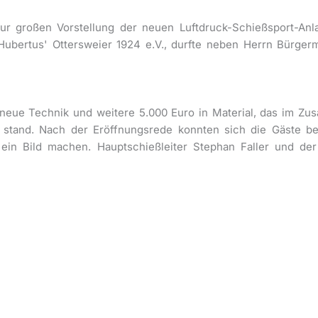
r großen Vorstellung der neuen Luftdruck-Schießsport-Anla
ubertus' Ottersweier 1924 e.V., durfte neben Herrn Bürgerm
e neue Technik und weitere 5.000 Euro in Material, das im 
stand. Nach der Eröffnungsrede konnten sich die Gäste b
in Bild machen. Hauptschießleiter Stephan Faller und der 