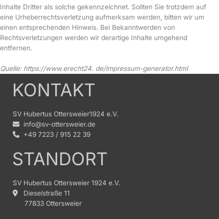
Inhalte Dritter als solche gekennzeichnet. Sollten Sie trotzdem auf
eine Urheberrechtsverletzung aufmerksam werden, bitten wir um
einen entsprechenden Hinweis. Bei Bekanntwerden von
Rechtsverletzungen werden wir derartige Inhalte umgehend
entfernen.
Quelle: https://www.erecht24. de/impressum-generator.html
KONTAKT
SV Hubertus Ottersweier1924 e.V.
info@sv-ottersweier.de
+49 7223 / 915 22 39
STANDORT
SV Hubertus Ottersweier 1924 e.V.
Dieselstraße 11
77833 Ottersweier