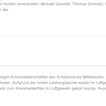
m Vorjahr unverändert: Mickaël Gavoille, Thomas Schmalz, 
n der
rigen Kreismeisterschaften des Schützenkreis Mittelbaden,
 holen. Aufgrund der hohen Leistungsdichte wurde im Luftg
jahr zum Kreismeistertitel im Luftgewehr gekürt wurde, muss