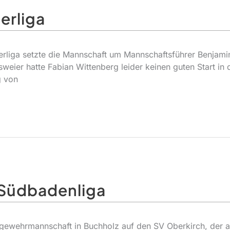
erliga
rliga setzte die Mannschaft um Mannschaftsführer Benjami
weier hatte Fabian Wittenberg leider keinen guten Start in
g von
r Südbadenliga
tgewehrmannschaft in Buchholz auf den SV Oberkirch, der a