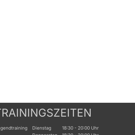
TRAININGSZEITEN
gendtraining
Dienstag
18:30 - 20:00 Uhr