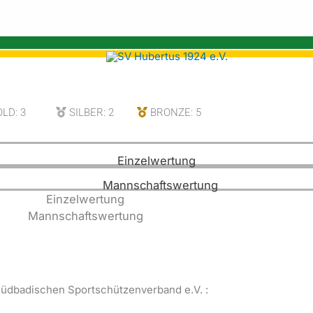
LD: 3
SILBER: 2
BRONZE: 5
Einzelwertung
Mannschaftswertung
Einzelwertung
Mannschaftswertung
Südbadischen Sportschützenverband e.V. :