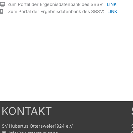
Zum Portal der Ergebnisdatenbank des SBSV:
LINK
Zum Portal der Ergebnisdatenbank des SBSV:
LINK
KONTAKT
SV Hubertus Ottersweier1924 e.V.