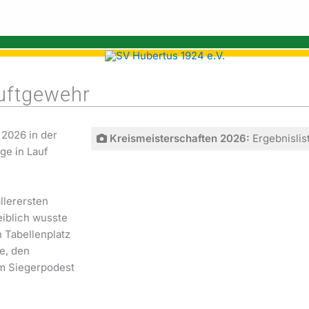
uftgewehr
2026 in der
Kreismeisterschaften 2026:
Ergebnislis
ge in Lauf
llerersten
iblich wusste
 Tabellenplatz
e, den
em Siegerpodest