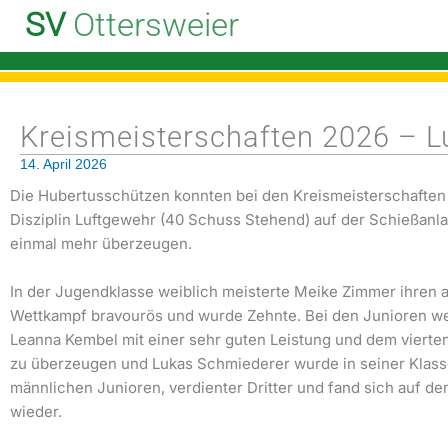
Zum
SV
Ottersweier
Inhalt
springen
Kreismeisterschaften 2026 – L
14. April 2026
Die Hubertusschützen konnten bei den Kreismeisterschaften 
Disziplin Luftgewehr (40 Schuss Stehend) auf der Schießanla
einmal mehr überzeugen.
In der Jugendklasse weiblich meisterte Meike Zimmer ihren a
Wettkampf bravourös und wurde Zehnte. Bei den Junioren we
Leanna Kembel mit einer sehr guten Leistung und dem vierten
zu überzeugen und Lukas Schmiederer wurde in seiner Klass
männlichen Junioren, verdienter Dritter und fand sich auf d
wieder.