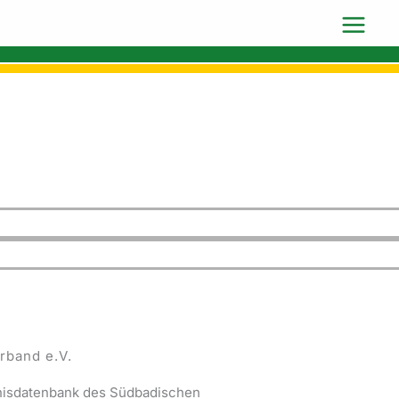
rband e.V.
bnisdatenbank des Südbadischen