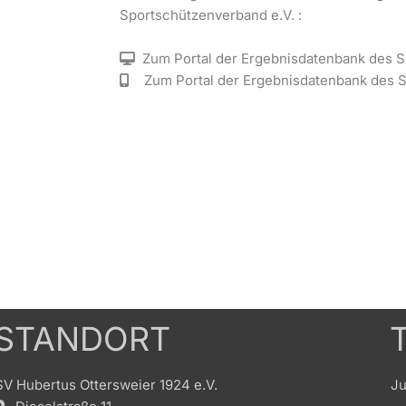
Sportschützenverband e.V. :
Zum Portal der Ergebnisdatenbank des
Zum Portal der Ergebnisdatenbank des
STANDORT
SV Hubertus Ottersweier 1924 e.V.
Ju