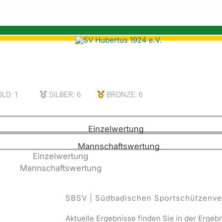
LD: 1
SILBER: 6
BRONZE: 6
Einzelwertung
Mannschaftswertung
Einzelwertung
Mannschaftswertung
SBSV | Südbadischen Sportschützenve
Aktuelle Ergebnisse finden Sie in der Erge