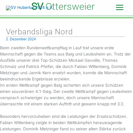
Zum
SV
Ottersweier
Inhalt
springen
Verbandsliga Nord
2. Dezember 2024
Beim zweiten Rundenwettkampftag in Lauf trat unsere erste
Mannschaft gegen die Teams aus Balg und Leutesheim an. Trotz der
Ausfälle unserer drei Top-Schützen Mickael Gavoille, Thomas
Schmalz und Patrick Pfeifer, die durch Fabian Wittenberg, Dominik
Metzinger und Jannik Kern ersetzt wurden, konnte die Mannschaft
beeindruckende Ergebnisse erzielen.
Im ersten Wettkampf gegen Balg sicherten sich unsere Schützen
einen souveränen 4:1-Sieg. Der zweite Wettkampf gegen Leutesheim
versprach schwieriger zu werden, doch unsere Mannschaft
überraschte mit einem starken Auftritt und gewann knapp mit 3:2.
Besonders hervorzuheben sind die Leistungen der Ersatzschützen.
Fabian Wittenberg zeigte in beiden Wettkämpfen herausragende
Leistungen. Dominik Metzinger fand zu seiner alten Stärke zurück