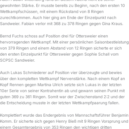
gewohnten Stärke. Er musste bereits zu Beginn, nach den ersten 10
Wettkampfschüssen, mit einem Rückstand von 8 Ringen
zurechtkommen. Auch hier ging am Ende der Einzelpunkt nach
Sandweier. Fabian verlor mit 368 zu 378 Ringen gegen Gina Kraus.
Bernd Fuchs schoss auf Position drei für Ottersweier einen
hervorragenden Wettkampf. Mit einer persönlichen Saisonbestleistung
von 379 Ringen und einem Abstand von 12 Ringen sicherte er sich
den ersten Einzelpunkt für Ottersweier gegen Sophie Schall vom
SCPSC Sandweier.
Auch Lukas Schmiederer auf Position vier überzeugte und bewies
über den kompletten Wettkampf Nervenstärke. Nach einem Kopf an
Kopf Rennen gegen Martina Ulrich setzte sich Lukas in der letzten
10er Serie von seiner Kontrahentin ab und gewann seinen Punkt mit
guten 369 zu 361 Ringen. Somit war der Zwischenstand 2:2 und der
die Entscheidung musste in der letzten Wettkampfpaarung fallen.
Komplettiert wurde das Endergebnis von Mannschaftsführer Benjamin
Komm. Er sicherte sich gegen Henry Bieß mit 9 Ringen Vorsprung und
einem Gesamtergebnis von 353 Ringen den wichtigen dritten