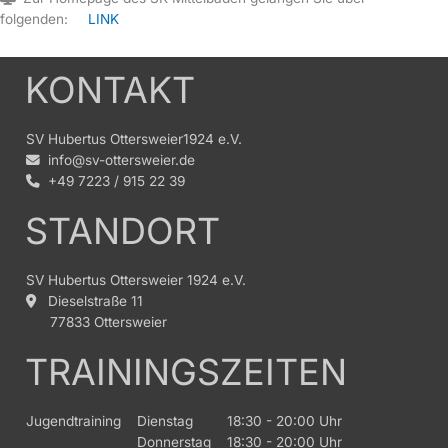
folgenden:
LINK
KONTAKT
SV Hubertus Ottersweier1924 e.V.
info@sv-ottersweier.de
+49 7223 / 915 22 39
STANDORT
SV Hubertus Ottersweier 1924 e.V.
Dieselstraße 11
77833 Ottersweier
TRAININGSZEITEN
Jugendtraining
Dienstag
18:30 - 20:00 Uhr
Donnerstag
18:30 - 20:00 Uhr