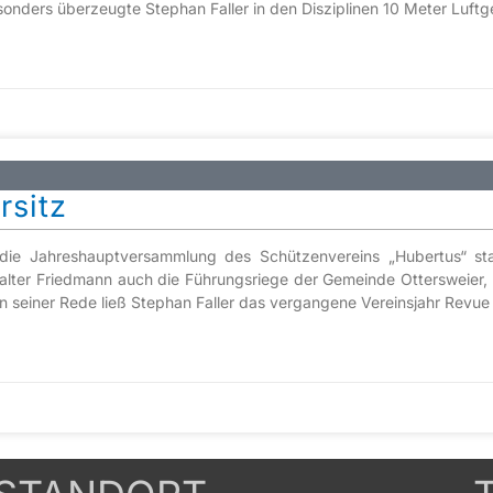
nders überzeugte Stephan Faller in den Disziplinen 10 Meter Luft
rsitz
e Jahreshauptversammlung des Schützenvereins „Hubertus“ statt
ter Friedmann auch die Führungsriege der Gemeinde Ottersweier, 
. In seiner Rede ließ Stephan Faller das vergangene Vereinsjahr Revue