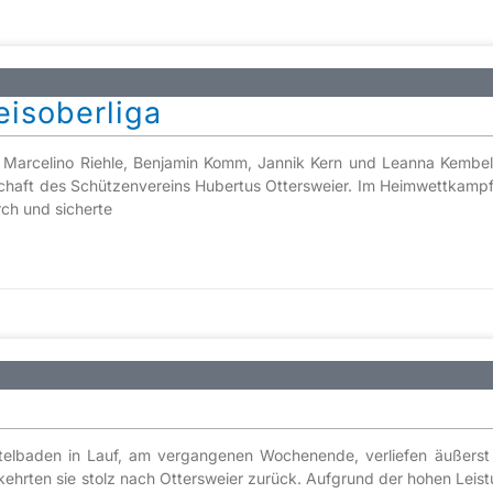
eisoberliga
, Marcelino Riehle, Benjamin Komm, Jannik Kern und Leanna Kembel 
schaft des Schützenvereins Hubertus Ottersweier. Im Heimwettkampf
ch und sicherte
ttelbaden in Lauf, am vergangenen Wochenende, verliefen äußerst 
en kehrten sie stolz nach Ottersweier zurück. Aufgrund der hohen Le