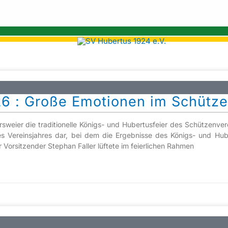
26 : Große Emotionen im Schütz
weier die traditionelle Königs- und Hubertusfeier des Schützenver
t des Vereinsjahres dar, bei dem die Ergebnisse des Königs- und Hu
Vorsitzender Stephan Faller lüftete im feierlichen Rahmen