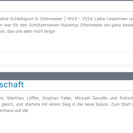
ahre Schießsport in Ottersweier | 1924 – 2024 Liebe Leserinnen und
r war für den Schützenverein Hubertus Ottersweier ein ganz beson
m, das uns allen noch lange
schaft
 Matthias Löffler, Stephan Faller, Mickaël Gavoille und Patrick
eich, und startete mit einem Sieg in die neue Saison. Zum Start in
enhaus auf die