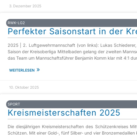
3. Dezember 2025
RWK-LG2
Perfekter Saisonstart in der Kr
2025 | 2. Luftgewehrmannschaft (von links): Lukas Schiederer
Saison der Kreisoberliga Mittelbaden gelang der zweiten Mann
das Team um Mannschaftsführer Benjamin Komm klar mit 4:1 dur
»
WEITERLESEN
10. Oktober 2025
SPORT
Kreismeisterschaften 2025
Die diesjährigen Kreismeisterschaften des Schützenkreises Mi
Schützen. Mit einer Gold-, fünf Silber- und vier Bronzemedaill