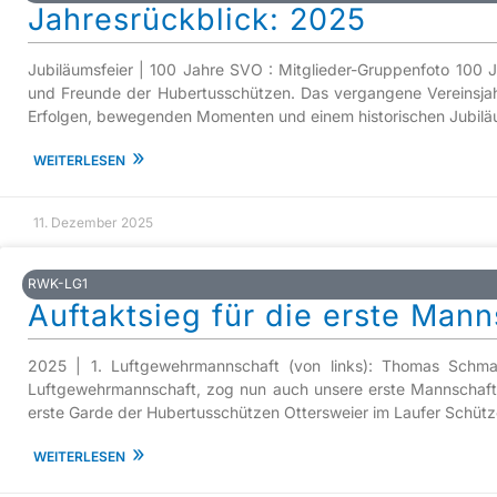
Jahresrückblick: 2025
Jubiläumsfeier | 100 Jahre SVO : Mitglieder-Gruppenfoto 100 J
und Freunde der Hubertusschützen. Das vergangene Vereinsjah
Erfolgen, bewegenden Momenten und einem historischen Jubiläu
»
WEITERLESEN
11. Dezember 2025
RWK-LG1
Auftaktsieg für die erste Mann
2025 | 1. Luftgewehrmannschaft (von links): Thomas Schmalz,
Luftgewehrmannschaft, zog nun auch unsere erste Mannschaft gl
erste Garde der Hubertusschützen Ottersweier im Laufer Schütz
»
WEITERLESEN