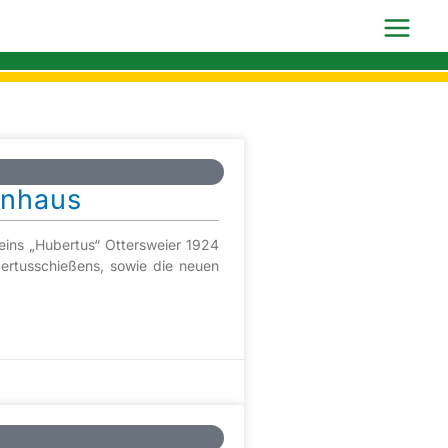
enhaus
eins „Hubertus“ Ottersweier 1924
bertusschießens, sowie die neuen